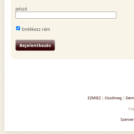
Jelszó
Emlékezz rám
EZMIEZ
|
Oszdmeg
|
Demo
Co
Szerver