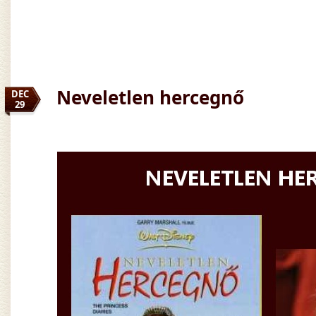
Neveletlen hercegnő
DEC
29