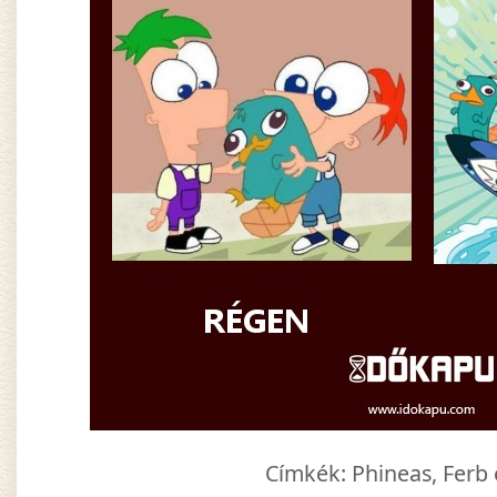
Címkék:
Phineas
,
Ferb 