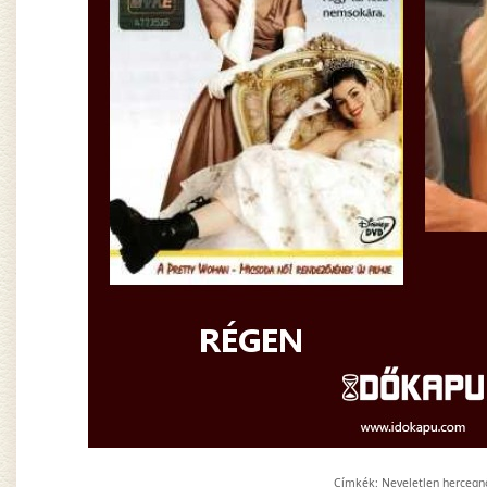
Címkék:
Neveletlen hercegn