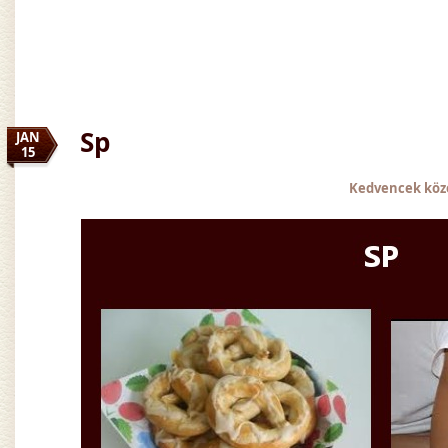
Sp
JAN
15
Kedvencek köz