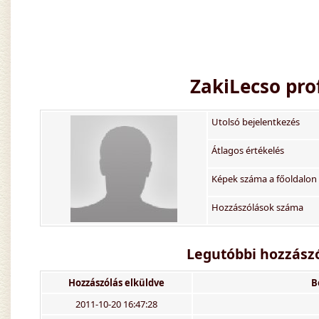
ZakiLecso
prof
Utolsó bejelentkezés
Átlagos értékelés
Képek száma a főoldalon
Hozzászólások száma
Legutóbbi hozzászó
Hozzászólás elküldve
B
2011-10-20 16:47:28