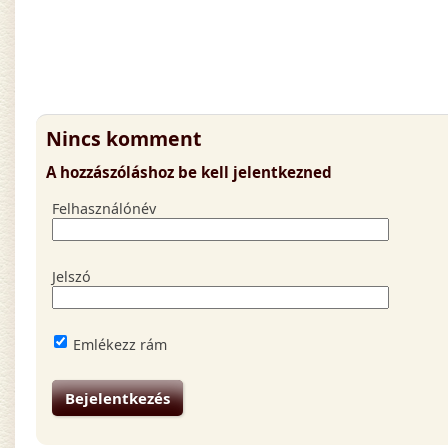
Nincs komment
A hozzászóláshoz be kell jelentkezned
Felhasználónév
Jelszó
Emlékezz rám