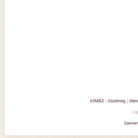
EZMIEZ
|
Oszdmeg
|
Demo
Co
Szerver