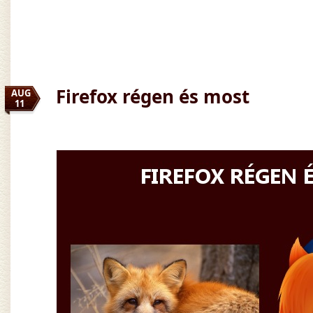
Firefox régen és most
AUG
11