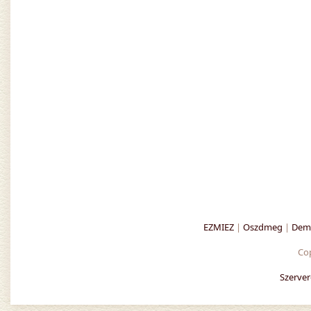
EZMIEZ
|
Oszdmeg
|
Demo
Co
Szerver