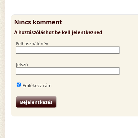
Nincs komment
A hozzászóláshoz be kell jelentkezned
Felhasználónév
Jelszó
Emlékezz rám