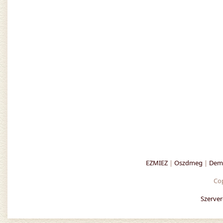
EZMIEZ
|
Oszdmeg
|
Demo
Co
Szerver