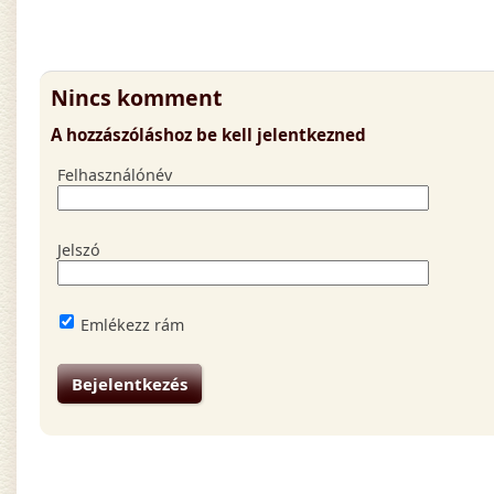
Nincs komment
A hozzászóláshoz be kell jelentkezned
Felhasználónév
Jelszó
Emlékezz rám