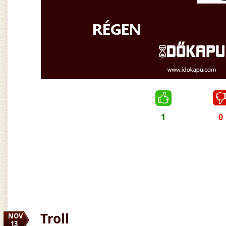
1
0
Troll
NOV
13