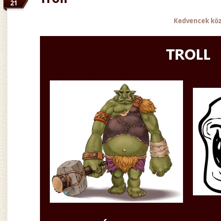
21
Kedvencek kö