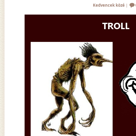
Kedvencek közé
|