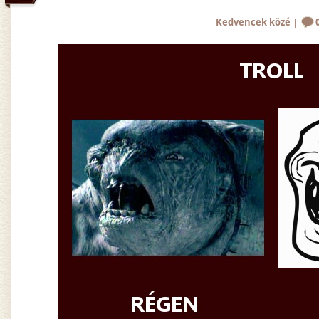
Kedvencek közé
|